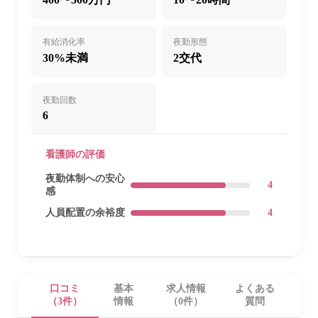
有給消化率
夜勤形態
30%未満
2交代
夜勤回数
6
看護師の評価
夜勤体制への安心
4
感
人員配置の余裕度
4
口コミ
基本
求人情報
よくある
（3件）
情報
（0件）
質問