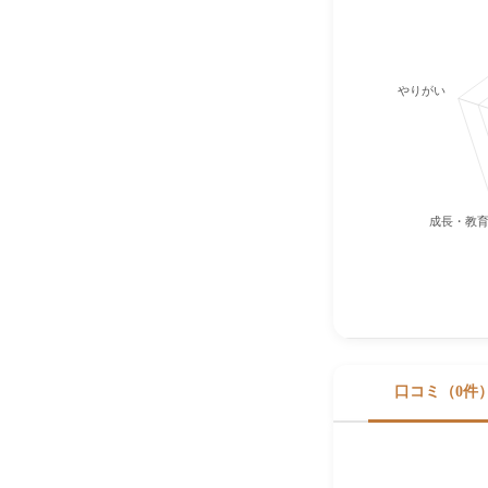
やりがい
成長・教
口コミ（0件