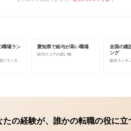
の職場ラン
愛知県で給与が高い職場
全国の建
ング
給与スコアの高い順
順にランキ
総合ランキング
なたの経験が、誰かの転職の役に立