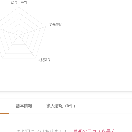
給与・手当
労働時間・休日
育
人間関係
）
基本情報
求人情報（0件）
まだ口コミはありません。
最初の口コミを書く