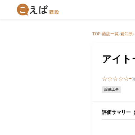
TOP
›
施設一覧
›
愛知県
›
アイト
-
☆☆☆☆☆
設備工事
評価サマリー（