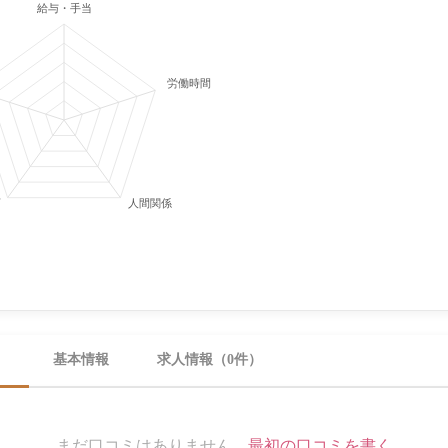
給与・手当
労働時間・休日
育
人間関係
）
基本情報
求人情報（0件）
まだ口コミはありません。
最初の口コミを書く