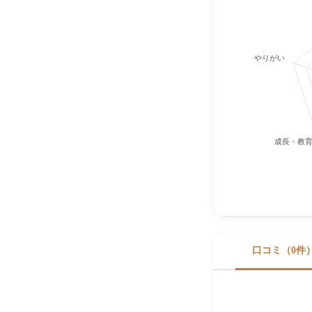
やりがい
成長・教
口コミ（0件