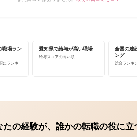
の職場ラン
愛知県で給与が高い職場
全国の建
ング
給与スコアの高い順
順にランキ
総合ランキング
なたの経験が、誰かの転職の役に立