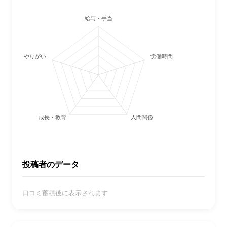
給与・手当
やりがい
労働時間・休日
成長・教育
人間関係
投稿者のデータ
口コミ蓄積後に表示されます