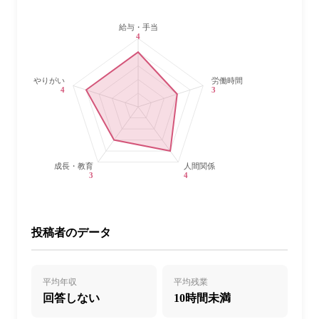
給与・手当
4
やりがい
労働時間・休日
4
3
成長・教育
人間関係
3
4
投稿者のデータ
平均年収
平均残業
回答しない
10時間未満