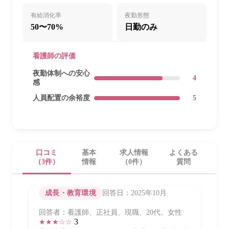
有給消化率
夜勤形態
50〜70%
日勤のみ
看護師の評価
夜勤体制への安心
4
感
人員配置の余裕度
5
口コミ
基本
求人情報
よくある
（3件）
情報
（0件）
質問
成長・教育環境
回答日：2025年10月
回答者：看護師、正社員、現職、20代、女性
3
★★★☆☆