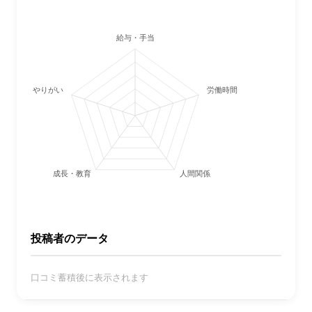
給与・手当
やりがい
労働時間・休日
成長・教育
人間関係
投稿者のデータ
口コミ蓄積後に表示されます