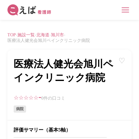
TOP
›
施設一覧
›
北海道
›
旭川市
›
医療法人健光会旭川ペインクリニック病院
♡
医療法人健光会旭川ペ
インクリニック病院
-
☆☆☆☆☆
0件の口コミ
病院
評価サマリー（基本5軸）