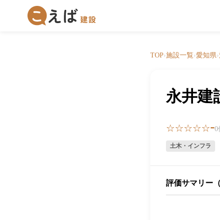
TOP
›
施設一覧
›
愛知県
›
永井建
-
☆☆☆☆☆
土木・インフラ
評価サマリー（