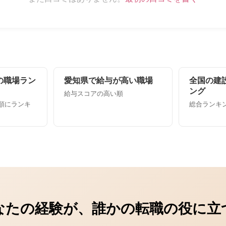
の職場ラン
愛知県で給与が高い職場
全国の建
ング
給与スコアの高い順
順にランキ
総合ランキング
なたの経験が、誰かの転職の役に立