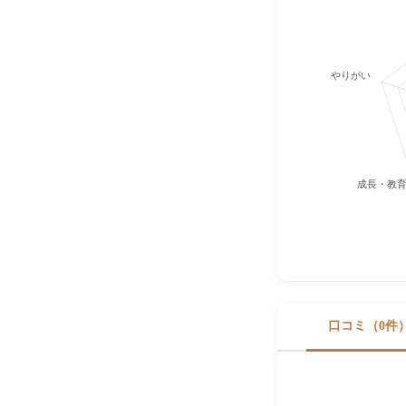
やりがい
成長・教
口コミ（0件