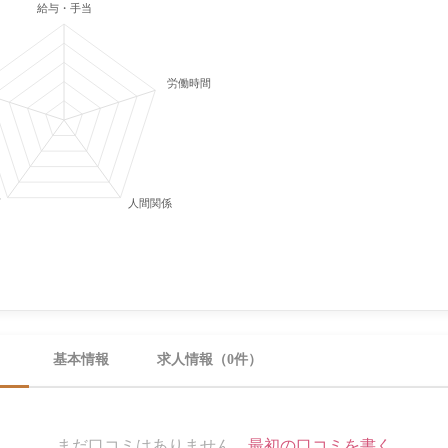
給与・手当
労働時間・休日
育
人間関係
）
基本情報
求人情報（0件）
まだ口コミはありません。
最初の口コミを書く