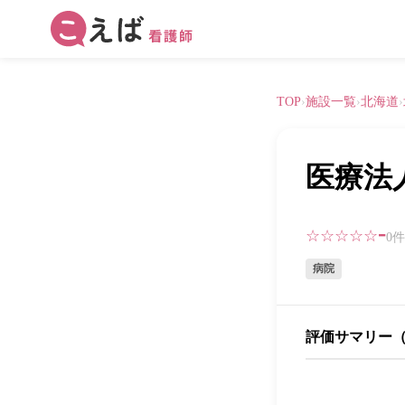
TOP
›
施設一覧
›
北海道
›
医療法
-
☆☆☆☆☆
0
病院
評価サマリー（