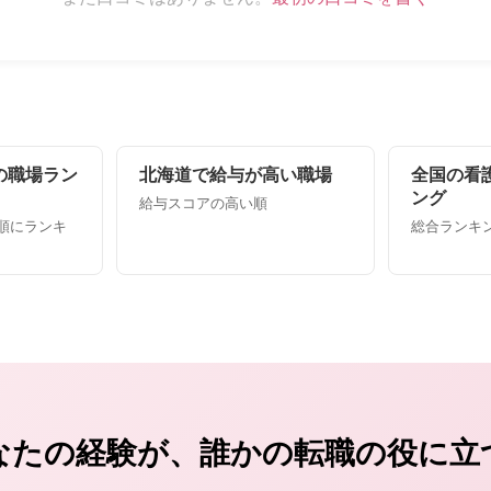
の職場ラン
北海道で給与が高い職場
全国の看
ング
給与スコアの高い順
順にランキ
総合ランキング
なたの経験が、誰かの転職の役に立