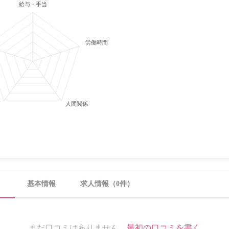
給与・手当
労働時間・休日
育
人間関係
）
基本情報
求人情報（0件）
まだ口コミはありません。
最初の口コミを書く