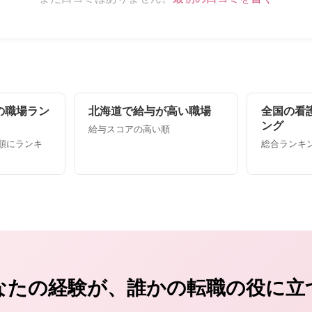
の職場ラン
北海道で給与が高い職場
全国の看
ング
給与スコアの高い順
順にランキ
総合ランキング
なたの経験が、誰かの転職の役に立