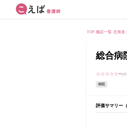
TOP
›
施設一覧
›
北海道
›
総合病
-
☆☆☆☆☆
0
病院
評価サマリー（