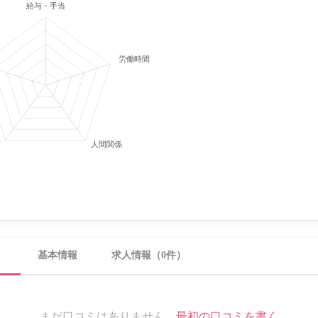
給与・手当
労働時間・休日
育
人間関係
）
基本情報
求人情報（0件）
まだ口コミはありません。
最初の口コミを書く