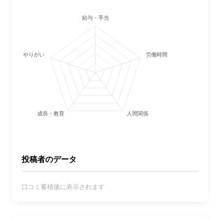
給与・手当
やりがい
労働時間・休日
成長・教育
人間関係
投稿者のデータ
口コミ蓄積後に表示されます