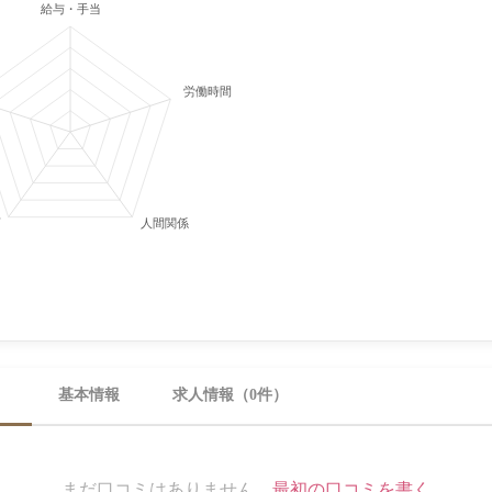
給与・手当
労働時間・休日
育
人間関係
）
基本情報
求人情報（0件）
まだ口コミはありません。
最初の口コミを書く