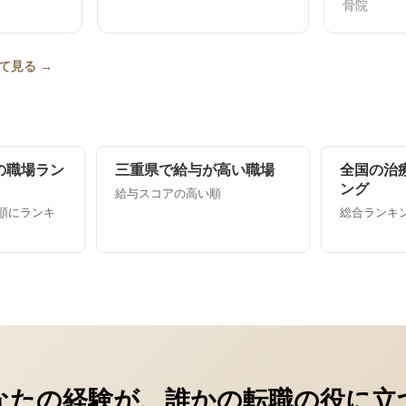
骨院
て見る →
の職場ラン
三重県で給与が高い職場
全国の治
ング
給与スコアの高い順
順にランキ
総合ランキング
なたの経験が、誰かの転職の役に立