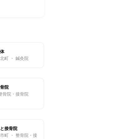
体
北町 ・ 鍼灸院
骨院
 整骨院・接骨院
と接骨院
市町 ・ 整骨院・接