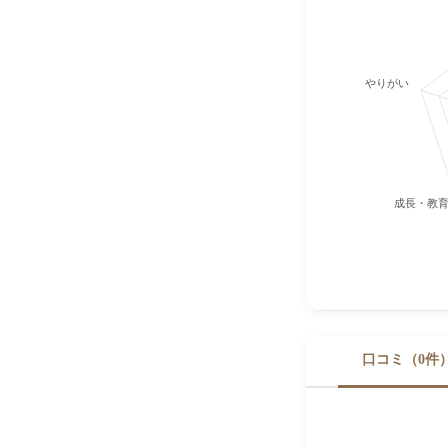
やりがい
成長・教
口コミ（0件