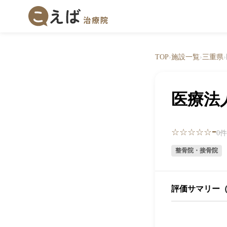
TOP
›
施設一覧
›
三重県
›
医療法
-
☆☆☆☆☆
0
整骨院・接骨院
評価サマリー（