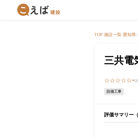
TOP
›
施設一覧
›
愛知県
›
三共電
-
☆☆☆☆☆
設備工事
評価サマリー（