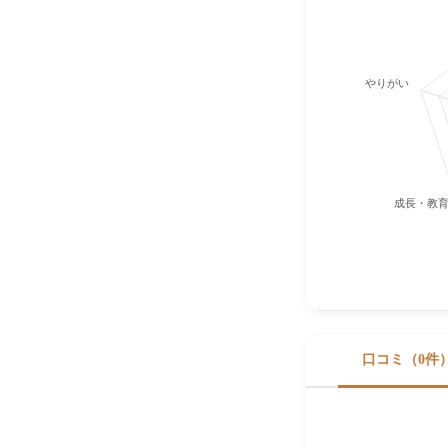
やりがい
成長・教
口コミ（0件