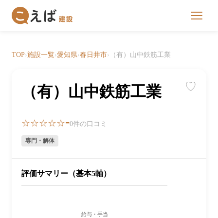
TOP
›
施設一覧
›
愛知県
›
春日井市
›
（有）山中鉄筋工業
♡
（有）山中鉄筋工業
-
☆☆☆☆☆
0件の口コミ
専門・解体
評価サマリー（基本5軸）
給与・手当