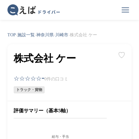
TOP
›
施設一覧
›
神奈川県
›
川崎市
›
株式会社 ケー
♡
株式会社 ケー
-
☆☆☆☆☆
0件の口コミ
トラック・貨物
評価サマリー（基本5軸）
給与・手当