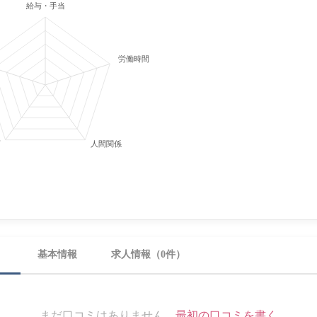
給与・手当
労働時間・休日
育
人間関係
）
基本情報
求人情報（0件）
まだ口コミはありません。
最初の口コミを書く