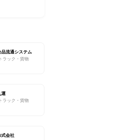
食品流通システム
 トラック・貨物
丸運
 トラック・貨物
株式会社