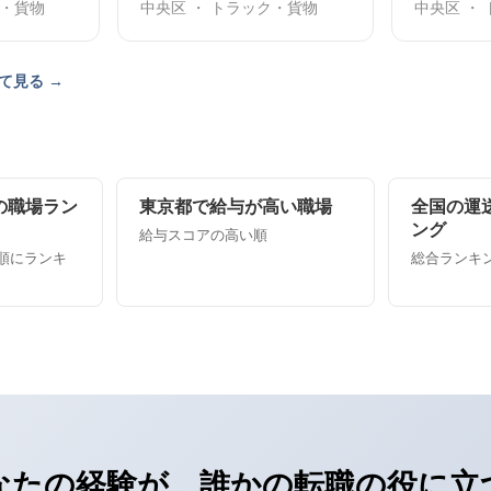
ク・貨物
中央区 ・ トラック・貨物
中央区 ・
て見る →
の職場ラン
東京都で給与が高い職場
全国の運
ング
給与スコアの高い順
順にランキ
総合ランキング
なたの経験が、誰かの転職の役に立