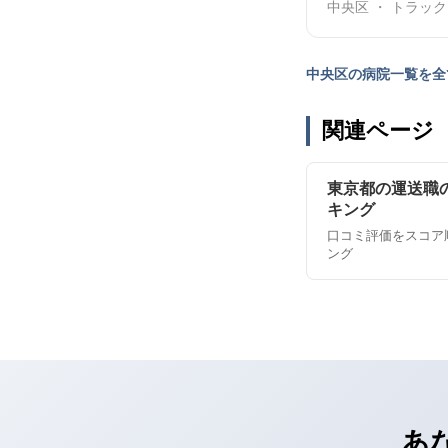
中央区 ・ トラッ
中央区の病院一覧を全
関連ページ
東京都の運送職
キング
口コミ評価をスコア
ング
あ