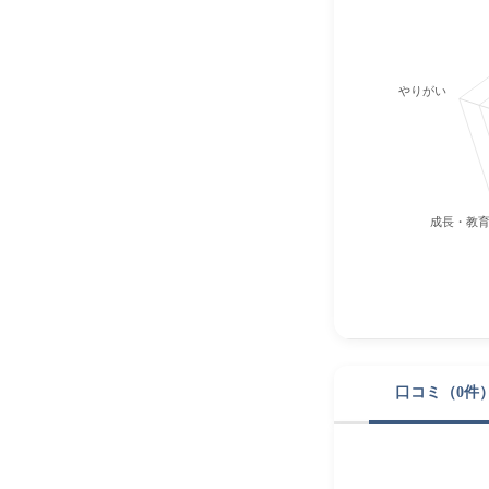
やりがい
成長・教
口コミ（0件