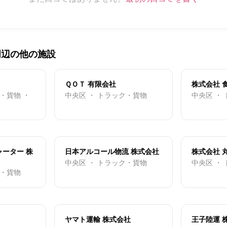
周辺の他の施設
ＱＯＴ 有限会社
株式会社 
・貨物 ・
中央区 ・ トラック・貨物
中央区 ・
ーター 株
日本アルコール物流 株式会社
株式会社 
中央区 ・ トラック・貨物
中央区 ・
ク・貨物
ヤマト運輸 株式会社
王子陸運 