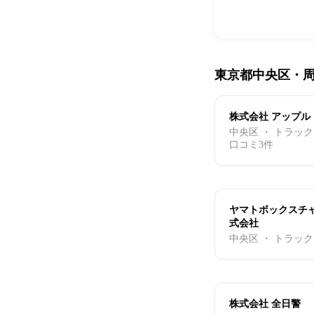
東京都中央区・
株式会社 アップル
中央区 ・ トラック
口コミ3件
ヤマトボックスチャ
式会社
中央区 ・ トラッ
株式会社 全日警