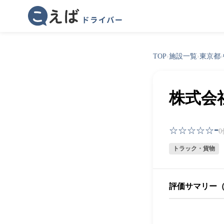
TOP
›
施設一覧
›
東京都
›
株式会
-
☆☆☆☆☆
トラック・貨物
評価サマリー（