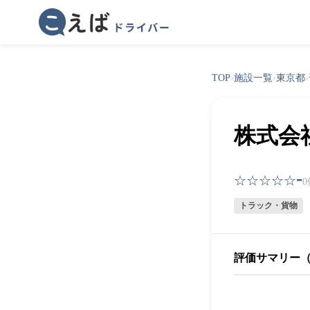
TOP
›
施設一覧
›
東京都
›
株式会
-
☆☆☆☆☆
トラック・貨物
評価サマリー（