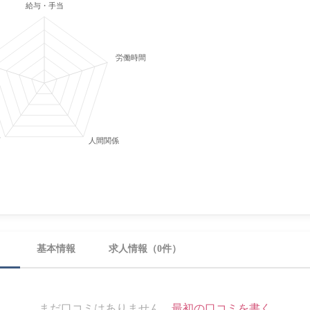
給与・手当
労働時間・休日
育
人間関係
）
基本情報
求人情報（0件）
まだ口コミはありません。
最初の口コミを書く