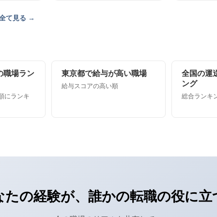
全て見る →
の職場ラン
東京都で給与が高い職場
全国の運
ング
給与スコアの高い順
順にランキ
総合ランキング
なたの経験が、誰かの転職の役に立