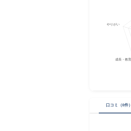
やりがい
成長・教
口コミ（0件