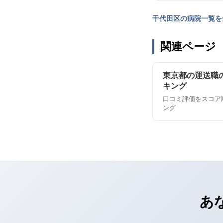
千代田区の病院一覧を
関連ページ
東京都の運送職
キング
口コミ評価をスコア
ング
あ