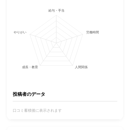
給与・手当
やりがい
労働時間・休日
成長・教育
人間関係
投稿者のデータ
口コミ蓄積後に表示されます