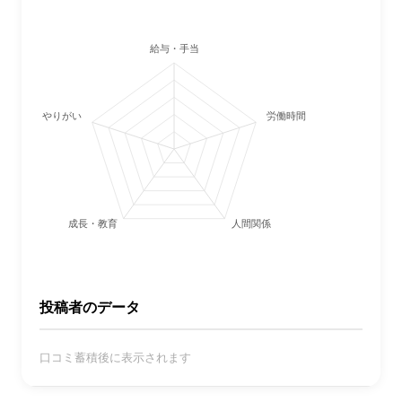
給与・手当
やりがい
労働時間・休日
成長・教育
人間関係
投稿者のデータ
口コミ蓄積後に表示されます