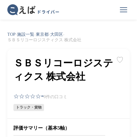
TOP
›
施設一覧
›
東京都
›
大田区
›
ＳＢＳリコーロジスティクス 株式会社
♡
ＳＢＳリコーロジステ
ィクス 株式会社
-
☆☆☆☆☆
0件の口コミ
トラック・貨物
評価サマリー（基本5軸）