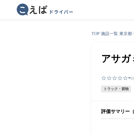
TOP
›
施設一覧
›
東京都
›
アサガ
-
☆☆☆☆☆
トラック・貨物
評価サマリー（