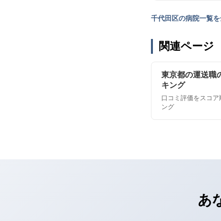
千代田区の病院一覧を
関連ページ
東京都の運送職
キング
口コミ評価をスコア
ング
あ