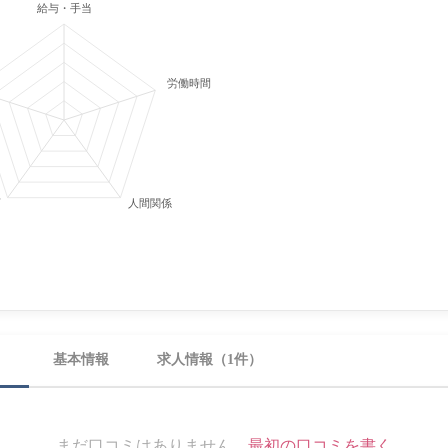
給与・手当
労働時間・休日
育
人間関係
）
基本情報
求人情報（1件）
まだ口コミはありません。
最初の口コミを書く