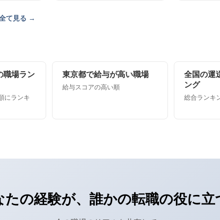
全て見る →
の職場ラン
東京都で給与が高い職場
全国の運
ング
給与スコアの高い順
順にランキ
総合ランキング
なたの経験が、誰かの転職の役に立