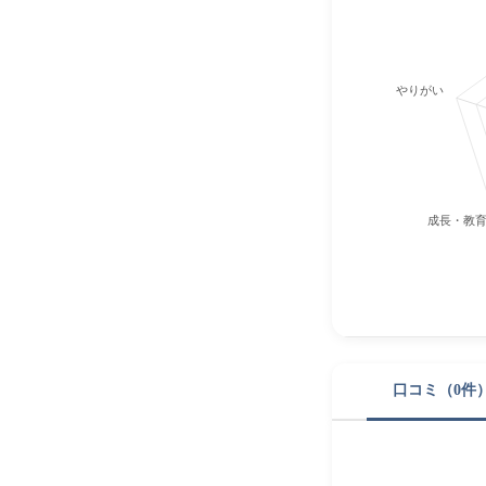
やりがい
成長・教
口コミ（0件