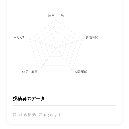
給与・手当
やりがい
労働時間・休日
成長・教育
人間関係
投稿者のデータ
口コミ蓄積後に表示されます