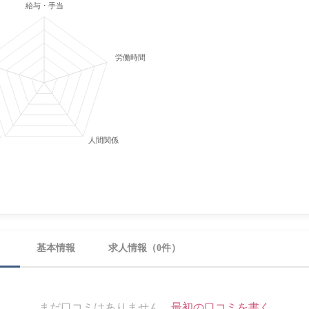
給与・手当
労働時間・休日
育
人間関係
）
基本情報
求人情報（0件）
まだ口コミはありません。
最初の口コミを書く