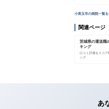
小美玉市の病院一覧を
関連ページ
茨城県の運送職
キング
口コミ評価をスコア
ング
あ