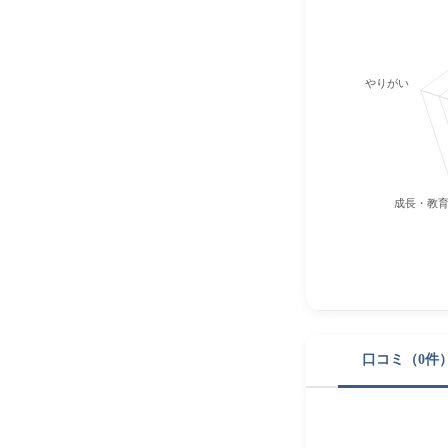
やりがい
成長・教
口コミ（0件