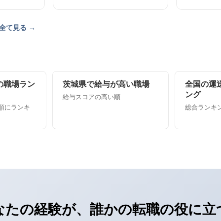
全て見る →
の職場ラン
茨城県で給与が高い職場
全国の運
ング
給与スコアの高い順
順にランキ
総合ランキング
なたの経験が、誰かの転職の役に立