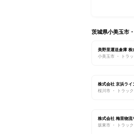
茨城県小美玉市
美野里運送倉庫 株
小美玉市 ・ トラ
株式会社 京浜ライ
桜川市 ・ トラッ
株式会社 梅里物流
坂東市 ・ トラッ