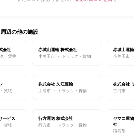
・周辺の他の施設
式会社
赤城山運輸 株式会社
赤城山運輸
ック・貨物
小美玉市 ・ トラック・貨物
小美玉市 
ン
株式会社 久江運輸
株式会社 
ク・貨物
土浦市 ・ トラック・貨物
古河市 ・
サービス
行方運送 株式会社
ヤマニ屋物
社
ク・貨物
行方市 ・ トラック・貨物
猿島郡 ・