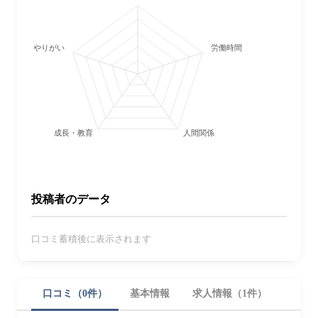
やりがい
労働時間・休日
成長・教育
人間関係
投稿者のデータ
口コミ蓄積後に表示されます
口コミ（0件）
基本情報
求人情報（1件）