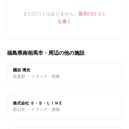
まだ口コミはありません。
最初の口コミ
を書く
福島県南相馬市・周辺の他の施設
國吉 博光
双葉郡 ・ トラック・貨物
株式会社 Ｓ・Ｓ・ＬＩＮＥ
郡山市 ・ トラック・貨物