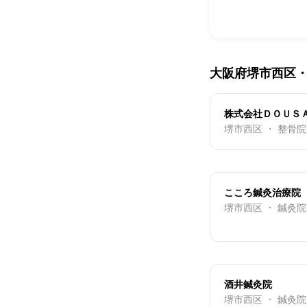
大阪府堺市西区
株式会社ＤＯＵＳ
堺市西区 ・ 整骨
こころ鍼灸治療院
堺市西区 ・ 鍼灸院
酒井鍼灸院
堺市西区 ・ 鍼灸院