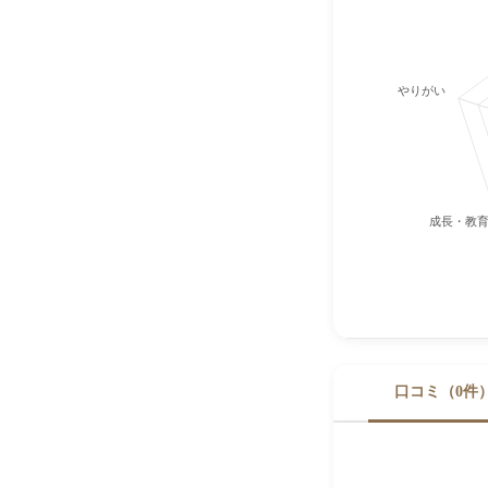
やりがい
成長・教
口コミ（0件