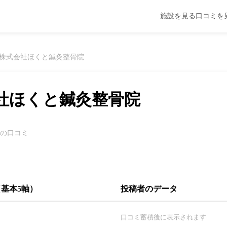
施設を見る
口コミを
株式会社ほくと鍼灸整骨院
社ほくと鍼灸整骨院
件の口コミ
基本5軸）
投稿者のデータ
口コミ蓄積後に表示されます