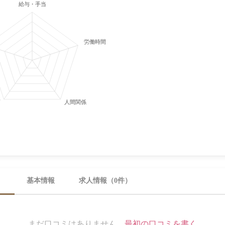
給与・手当
労働時間・休日
育
人間関係
）
基本情報
求人情報（0件）
まだ口コミはありません。
最初の口コミを書く