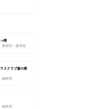
っ晴
・ 整骨院・接骨院
ラスクラブ森の家
・ 鍼灸院
・ 鍼灸院