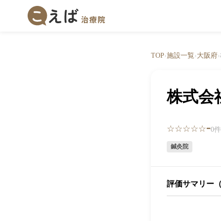
TOP
›
施設一覧
›
大阪府
›
株式会
-
☆☆☆☆☆
0
鍼灸院
評価サマリー（