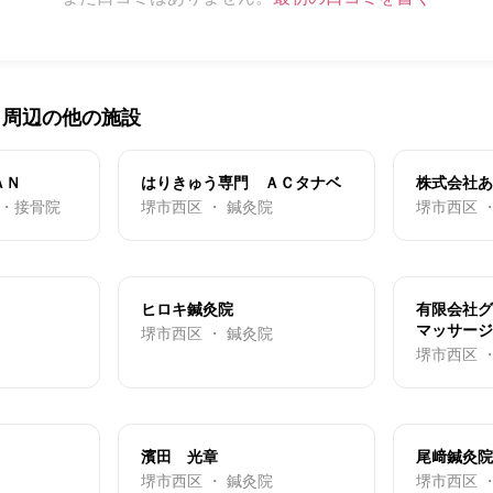
・周辺の他の施設
ＡＮ
はりきゅう専門 ＡＣタナベ
株式会社あ
院・接骨院
堺市西区 ・ 鍼灸院
堺市西区 
ヒロキ鍼灸院
有限会社グ
マッサージ
堺市西区 ・ 鍼灸院
堺市西区 
濱田 光章
尾﨑鍼灸院
堺市西区 ・ 鍼灸院
堺市西区 