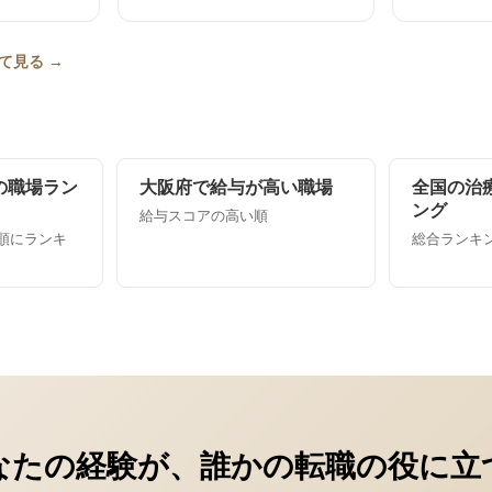
て見る →
の職場ラン
大阪府で給与が高い職場
全国の治
ング
給与スコアの高い順
順にランキ
総合ランキング
なたの経験が、誰かの転職の役に立