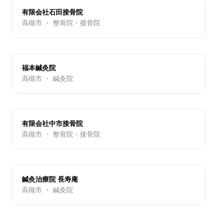
有限会社石田接骨院
高槻市 ・ 整骨院・接骨院
福本鍼灸院
高槻市 ・ 鍼灸院
有限会社中市接骨院
高槻市 ・ 整骨院・接骨院
鍼灸治療院 長寿庵
高槻市 ・ 鍼灸院