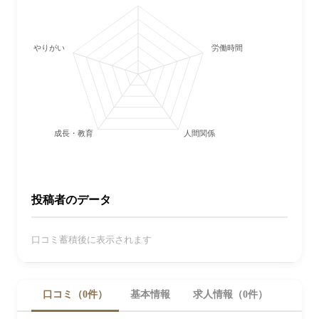
やりがい
労働時間・休日
成長・教育
人間関係
投稿者のデータ
口コミ蓄積後に表示されます
口コミ（0件）
基本情報
求人情報（0件）