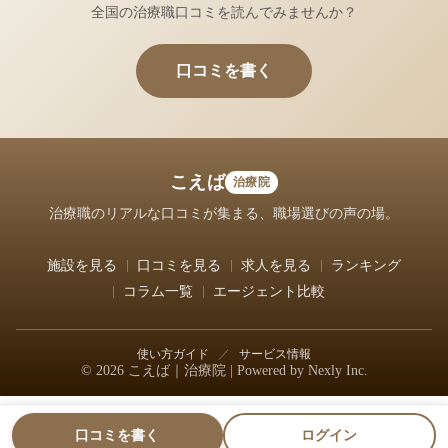
全国の治療職口コミを読んでみませんか？
口コミを書く
こえば
治療院
治療職のリアルな口コミが集まる、職場選びの声の場。
施設を見る
口コミを見る
求人を見る
ランキング
コラム一覧
エージェント比較
使い方ガイド
／
サービス情報
© 2026 こえば｜治療院 | Powered by
Nexly Inc.
口コミを書く
ログイン