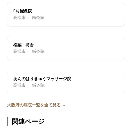
村鍼灸院
高槻市 ・ 鍼灸院
松葉 将吾
高槻市 ・ 鍼灸院
あんのはりきゅうマッサージ院
高槻市 ・ 鍼灸院
大阪府の病院一覧を全て見る →
関連ページ