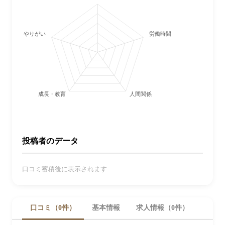
やりがい
労働時間・休日
成長・教育
人間関係
投稿者のデータ
口コミ蓄積後に表示されます
口コミ（0件）
基本情報
求人情報（0件）