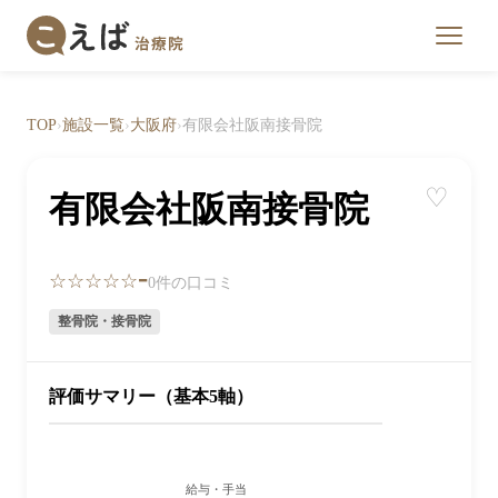
TOP
›
施設一覧
›
大阪府
›
有限会社阪南接骨院
♡
有限会社阪南接骨院
-
☆☆☆☆☆
0件の口コミ
整骨院・接骨院
評価サマリー（基本5軸）
給与・手当