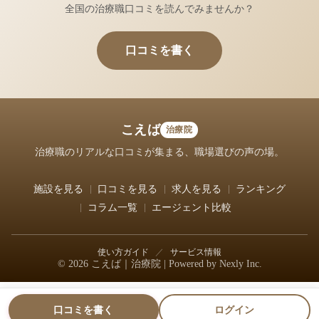
全国の治療職口コミを読んでみませんか？
口コミを書く
こえば
治療院
治療職のリアルな口コミが集まる、職場選びの声の場。
施設を見る
口コミを見る
求人を見る
ランキング
コラム一覧
エージェント比較
使い方ガイド
／
サービス情報
© 2026 こえば｜治療院 | Powered by
Nexly Inc.
口コミを書く
ログイン