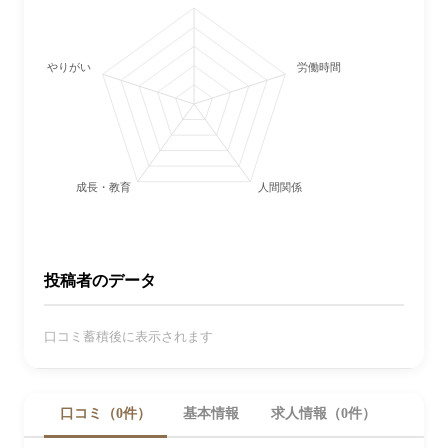
やりがい
労働時間・休日
成長・教育
人間関係
投稿者のデータ
口コミ蓄積後に表示されます
口コミ（0件）
基本情報
求人情報（0件）