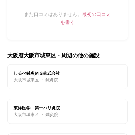
まだ口コミはありません。
最初の口コミ
を書く
大阪府大阪市城東区・周辺の他の施設
しるべ鍼灸ＭＧ株式会社
大阪市城東区 ・ 鍼灸院
東洋医学 第一ハリ灸院
大阪市城東区 ・ 鍼灸院