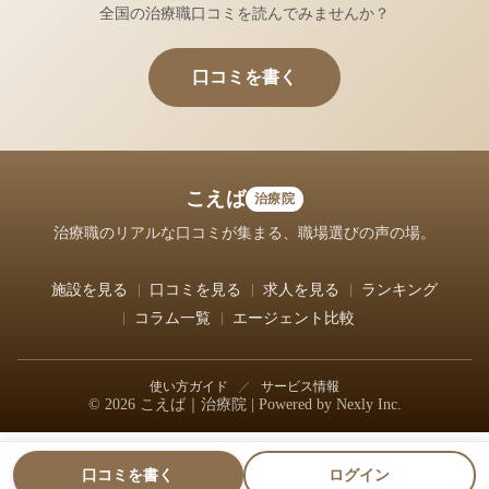
全国の治療職口コミを読んでみませんか？
口コミを書く
こえば
治療院
治療職のリアルな口コミが集まる、職場選びの声の場。
施設を見る
口コミを見る
求人を見る
ランキング
コラム一覧
エージェント比較
使い方ガイド
／
サービス情報
© 2026 こえば｜治療院 | Powered by
Nexly Inc.
口コミを書く
ログイン