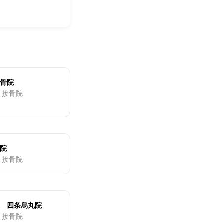
骨院
・接骨院
院
・接骨院
 四条烏丸院
・接骨院