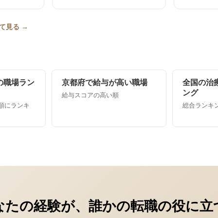
て見る →
の職場ラン
京都府で給与が高い職場
全国の治
ング
給与スコアの高い順
順にランキ
総合ランキング
なたの経験が、誰かの転職の役に立