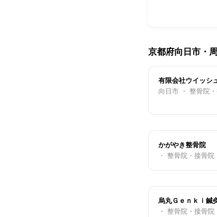
京都府向日市・
有限会社ウイッシ
向日市 ・ 整骨院
かがやき整骨院
・ 整骨院・接骨院
烏丸Ｇｅｎｋｉ鍼
・ 整骨院・接骨院