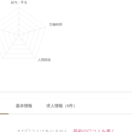
給与・手当
労働時間・休日
育
人間関係
）
基本情報
求人情報（0件）
まだ口コミはありません。
最初の口コミを書く