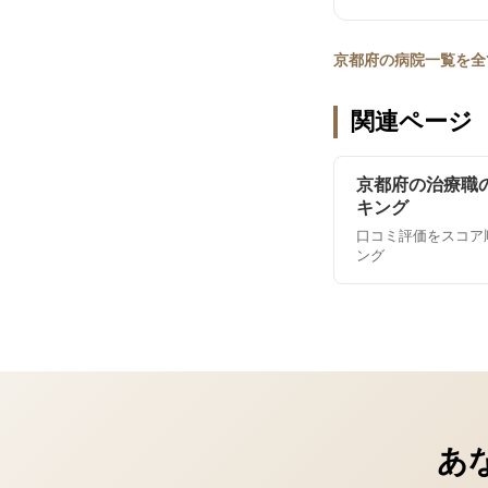
京都府の病院一覧を全
関連ページ
京都府の治療職
キング
口コミ評価をスコア
ング
あ