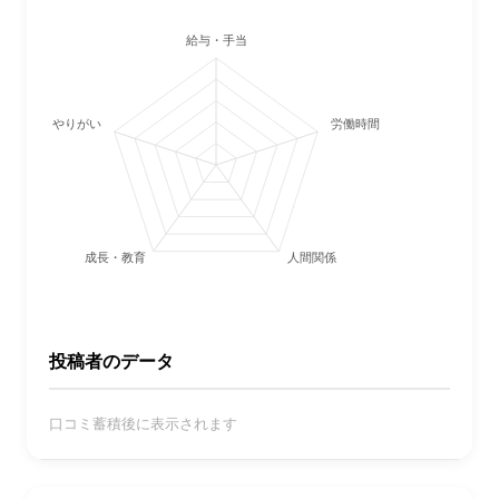
給与・手当
やりがい
労働時間・休日
成長・教育
人間関係
投稿者のデータ
口コミ蓄積後に表示されます