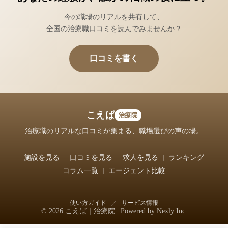
今の職場のリアルを共有して、
全国の治療職口コミを読んでみませんか？
口コミを書く
こえば
治療院
治療職のリアルな口コミが集まる、職場選びの声の場。
施設を見る
口コミを見る
求人を見る
ランキング
コラム一覧
エージェント比較
使い方ガイド
／
サービス情報
© 2026 こえば｜治療院 | Powered by
Nexly Inc.