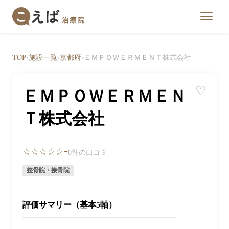
TOP
›
施設一覧
›
京都府
›
ＥＭＰＯＷＥＲＭＥＮＴ株式会社
♡
ＥＭＰＯＷＥＲＭＥＮ
Ｔ株式会社
-
☆☆☆☆☆
0件の口コミ
整骨院・接骨院
評価サマリー（基本5軸）