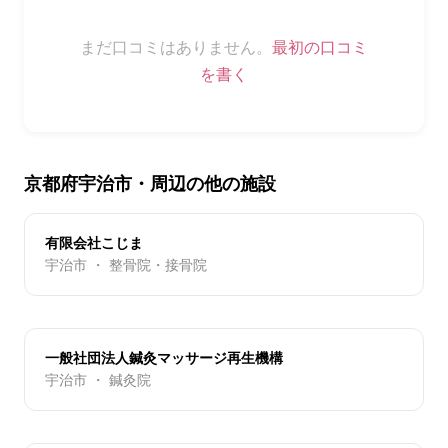
まだ口コミはありません。
最初の口コミ
を書く
京都府宇治市・周辺の他の施設
有限会社こじま
宇治市 ・ 整骨院・接骨院
一般社団法人鍼灸マッサージ再生機構
宇治市 ・ 鍼灸院