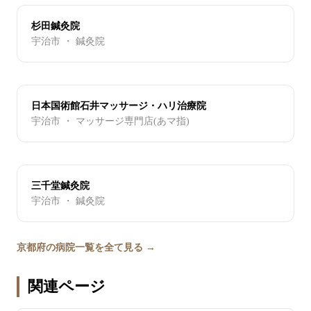
杉田鍼灸院
宇治市 ・ 鍼灸院
日本国術館石井マッサージ・ハリ治療院
宇治市 ・ マッサージ専門店(あマ指)
三千堂鍼灸院
宇治市 ・ 鍼灸院
京都府の病院一覧を全て見る →
関連ページ