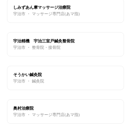
しみずあん摩マッサージ治療院
宇治市 ・ マッサージ専門店(あマ指)
宇治精機 宇治三室戸鍼灸整骨院
宇治市 ・ 整骨院・接骨院
そうかい鍼灸院
宇治市 ・ 鍼灸院
奥村治療院
宇治市 ・ マッサージ専門店(あマ指)