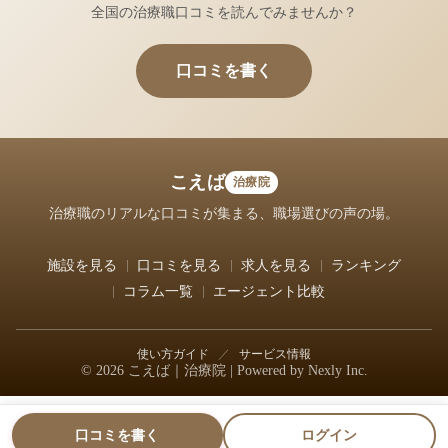
全国の治療職口コミを読んでみませんか？
口コミを書く
こえば
治療院
治療職のリアルな口コミが集まる、職場選びの声の場。
施設を見る
口コミを見る
求人を見る
ランキング
コラム一覧
エージェント比較
使い方ガイド
／
サービス情報
© 2026 こえば｜治療院 | Powered by
Nexly Inc.
口コミを書く
ログイン