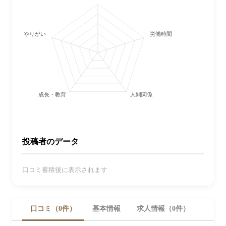
やりがい
労働時間・休日
成長・教育
人間関係
投稿者のデータ
口コミ蓄積後に表示されます
口コミ（0件）
基本情報
求人情報（0件）