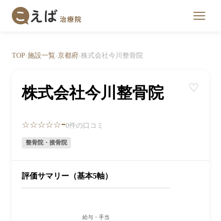
TOP
›
施設一覧
›
京都府
›
株式会社今川整骨院
♡
株式会社今川整骨院
-
☆☆☆☆☆
0件の口コミ
整骨院・接骨院
評価サマリー（基本5軸）
給与・手当