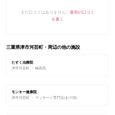
まだ口コミはありません。
最初の口コミ
を書く
三重県津市河芸町・周辺の他の施設
たすく治療院
津市河芸町 ・ 鍼灸院
モンキー健康院
津市河芸町 ・ マッサージ専門店(あマ指)