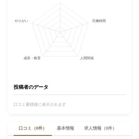
やりがい
労働時間・休日
成長・教育
人間関係
投稿者のデータ
口コミ蓄積後に表示されます
口コミ（0件）
基本情報
求人情報（0件）