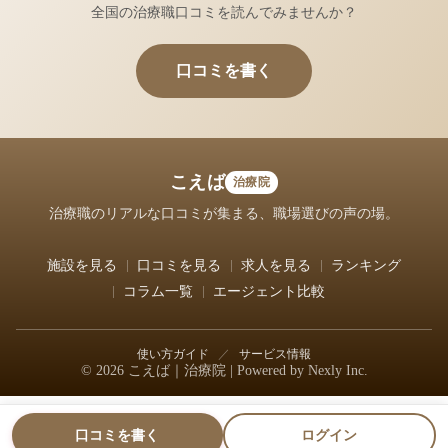
全国の治療職口コミを読んでみませんか？
口コミを書く
こえば
治療院
治療職のリアルな口コミが集まる、職場選びの声の場。
施設を見る
口コミを見る
求人を見る
ランキング
コラム一覧
エージェント比較
使い方ガイド
／
サービス情報
© 2026 こえば｜治療院 | Powered by
Nexly Inc.
口コミを書く
ログイン