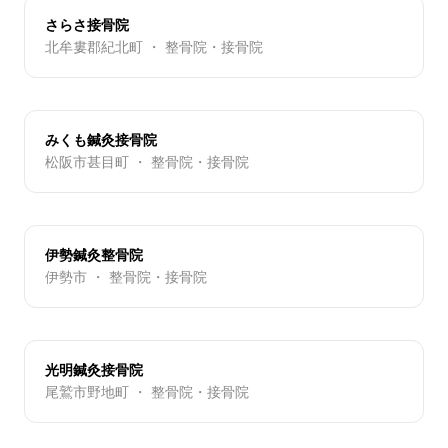
さらさ接骨院
北牟婁郡紀北町 ・ 整骨院・接骨院
みくも鍼灸接骨院
松阪市甚目町 ・ 整骨院・接骨院
伊勢鍼灸整骨院
伊勢市 ・ 整骨院・接骨院
光明鍼灸接骨院
尾鷲市野地町 ・ 整骨院・接骨院