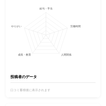
給与・手当
やりがい
労働時間・休日
成長・教育
人間関係
投稿者のデータ
口コミ蓄積後に表示されます