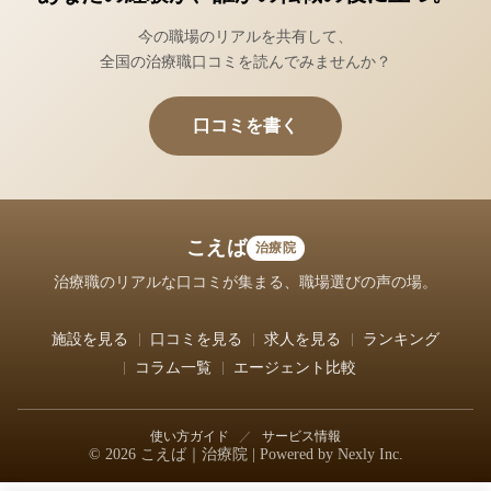
今の職場のリアルを共有して、
全国の治療職口コミを読んでみませんか？
口コミを書く
こえば
治療院
治療職のリアルな口コミが集まる、職場選びの声の場。
施設を見る
口コミを見る
求人を見る
ランキング
コラム一覧
エージェント比較
使い方ガイド
／
サービス情報
© 2026 こえば｜治療院 | Powered by
Nexly Inc.