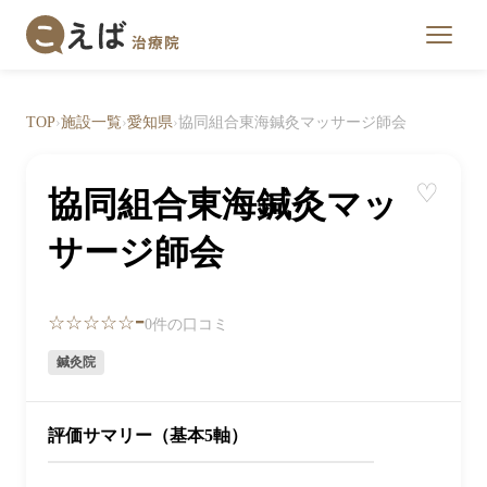
TOP
›
施設一覧
›
愛知県
›
協同組合東海鍼灸マッサージ師会
♡
協同組合東海鍼灸マッ
サージ師会
-
☆☆☆☆☆
0件の口コミ
鍼灸院
評価サマリー（基本5軸）